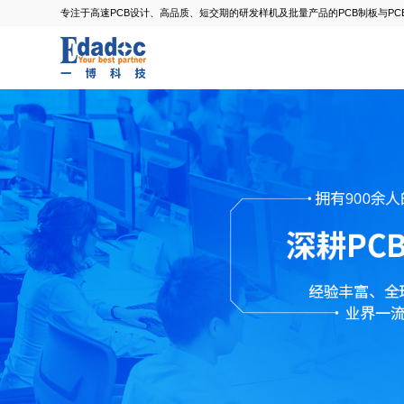
专注于高速PCB设计、高品质、短交期的研发样机及批量产品的PCB制板与PC