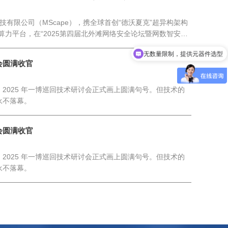
源科技有限公司（MScape），携全球首创“德沃夏克”超异构架构
侧算力平台，在“2025第四届北外滩网络安全论坛暨网数智安全
相
无数量限制，提供元器件选型
SI仿真及测试
会圆满收官
2025 年一博巡回技术研讨会正式画上圆满句号。但技术的
永不落幕。
会圆满收官
2025 年一博巡回技术研讨会正式画上圆满句号。但技术的
永不落幕。