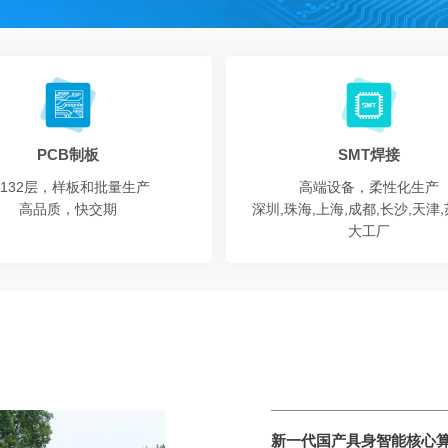
PCB制板
SMT焊接
-132层，样板和批量生产
高端设备，柔性化生产
高品质，快交期
深圳,珠海,上海,成都,长沙,天津
大工
厂
新一代国产具身智能核心