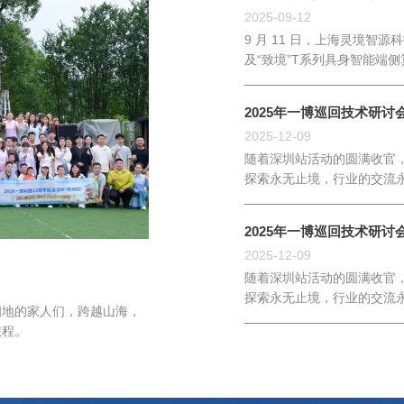
2025-09-12
9 月 11 日，上海灵境智
及“致境”T系列具身智能端
前沿科技与装备展”上震撼亮
2025年一博巡回技术研讨
2025-12-09
随着深圳站活动的圆满收官，
探索永无止境，行业的交流
2025年一博巡回技术研讨
2025-12-09
随着深圳站活动的圆满收官，
探索永无止境，行业的交流
四地的家人们，跨越山海，
旅程。