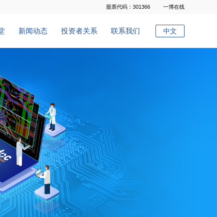
股票代码：301366
一博在线
堂
新闻动态
投资者关系
联系我们
中文