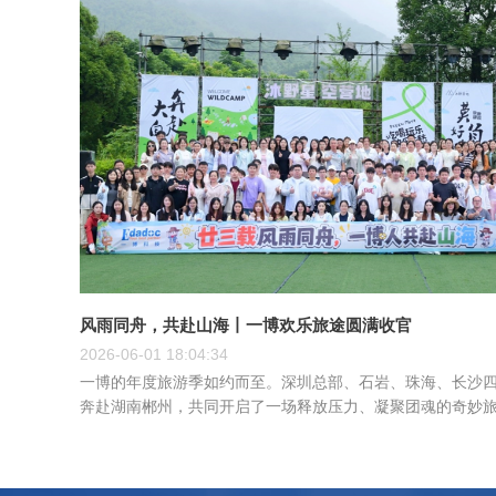
风雨同舟，共赴山海丨一博欢乐旅途圆满收官
2026-06-01 18:04:34
一博的年度旅游季如约而至。深圳总部、石岩、珠海、长沙
奔赴湖南郴州，共同开启了一场释放压力、凝聚团魂的奇妙