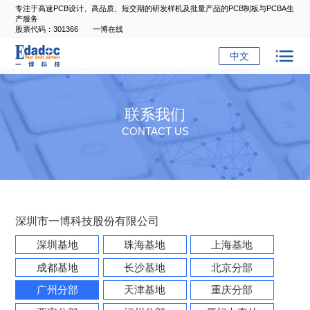
专注于高速PCB设计、高品质、短交期的研发样机及批量产品的PCB制板与PCBA生
产服务
股票代码：301366
一博在线
中文
联系我们
CONTACT US
深圳市一博科技股份有限公司
深圳基地
珠海基地
上海基地
成都基地
长沙基地
北京分部
广州分部
天津基地
重庆分部