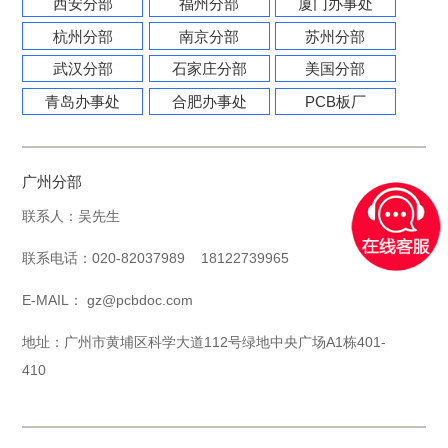
西安分部
福州分部
厦门办事处
杭州分部
南京分部
苏州分部
武汉分部
石家庄分部
美国分部
青岛办事处
合肥办事处
PCB板厂
广州分部
联系人：吴先生
联系电话：020-82037989 18122739965
E-MAIL： gz@pcbdoc.com
地址：广州市黄埔区科学大道112号绿地中央广场A1栋401-
410