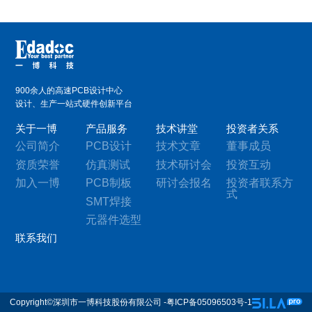
900余人的高速PCB设计中心
设计、生产一站式硬件创新平台
关于一博
产品服务
技术讲堂
投资者关系
公司简介
PCB设计
技术文章
董事成员
资质荣誉
仿真测试
技术研讨会
投资互动
加入一博
PCB制板
研讨会报名
投资者联系方
式
SMT焊接
元器件选型
联系我们
Copyright©深圳市一博科技股份有限公司 -粤ICP备05096503号-1