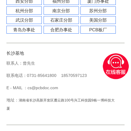
西安分部
福州分部
厦门办事处
杭州分部
南京分部
苏州分部
武汉分部
石家庄分部
美国分部
青岛办事处
合肥办事处
PCB板厂
长沙基地
联系人：曾先生
联系电话：0731-85641800 18570597123
E - MAIL ：cs@pcbdoc.com
地址：
湖南省长沙高新开发区麓云路100号兴工科技园9栋一博科技大
厦