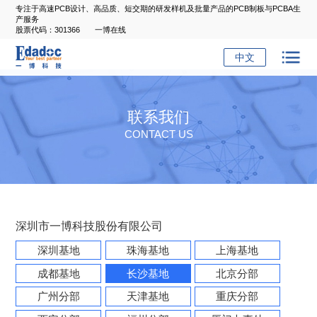
专注于高速PCB设计、高品质、短交期的研发样机及批量产品的PCB制板与PCBA生
产服务
股票代码：301366
一博在线
中文
联系我们
CONTACT US
深圳市一博科技股份有限公司
深圳基地
珠海基地
上海基地
成都基地
长沙基地
北京分部
广州分部
天津基地
重庆分部