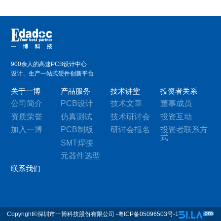
900余人的高速PCB设计中心
设计、生产一站式硬件创新平台
关于一博
产品服务
技术讲堂
投资者关系
公司简介
PCB设计
技术文章
董事成员
资质荣誉
仿真测试
技术研讨会
投资互动
加入一博
PCB制板
研讨会报名
投资者联系方
式
SMT焊接
元器件选型
联系我们
Copyright©深圳市一博科技股份有限公司 -粤ICP备05096503号-1