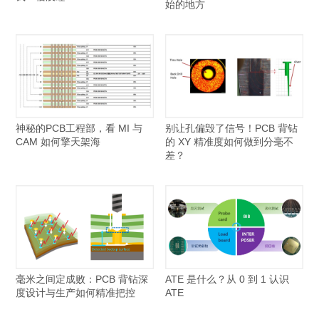
始的地方
神秘的PCB工程部，看 MI 与
别让孔偏毁了信号！PCB 背钻
CAM 如何擎天架海
的 XY 精准度如何做到分毫不
差？
毫米之间定成败：PCB 背钻深
ATE 是什么？从 0 到 1 认识
度设计与生产如何精准把控
ATE