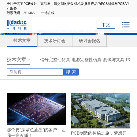
专注于高速PCB设计、高品质、短交期的研发样机及批量产品的PCB制板与PCBA生
产服务
股票代码：301366
一博在线
中文
技术文章
技术研讨会
研讨会报名
技术文章 >
信号完整性仿真
电源完整性仿真
测试与夹具
PC
搜 索
那个要“深紫色油墨”的客户，让
PCB制造的神秘之旅，梦想开
我一宿没睡！