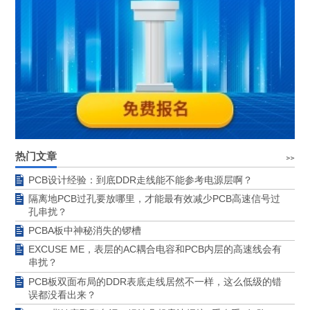
热门文章
PCB设计经验：到底DDR走线能不能参考电源层啊？
隔离地PCB过孔要放哪里，才能最有效减少PCB高速信号过
孔串扰？
PCBA板中神秘消失的锣槽
EXCUSE ME，表层的AC耦合电容和PCB内层的高速线会有
串扰？
PCB板双面布局的DDR表底走线居然不一样，这么低级的错
误都没看出来？