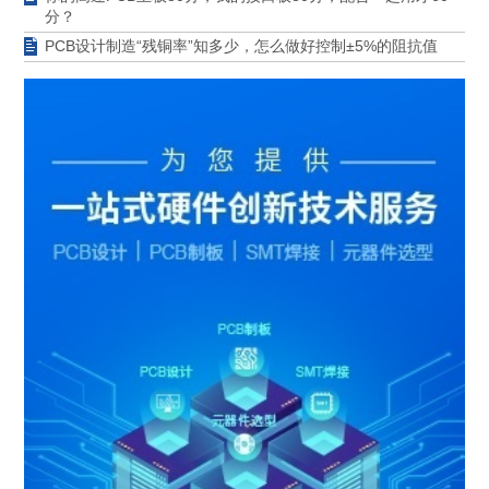
分？
PCB设计制造“残铜率”知多少，怎么做好控制±5%的阻抗值