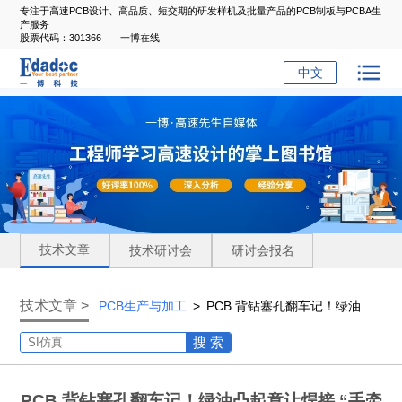
专注于高速PCB设计、高品质、短交期的研发样机及批量产品的PCB制板与PCBA生
产服务
股票代码：301366
一博在线
中文
技术文章
技术研讨会
研讨会报名
技术文章 >
PCB生产与加工
>
PCB 背钻塞孔翻车记！绿油凸起竟让焊接 “手牵手” 短路
搜 索
PCB 背钻塞孔翻车记！绿油凸起竟让焊接 “手牵