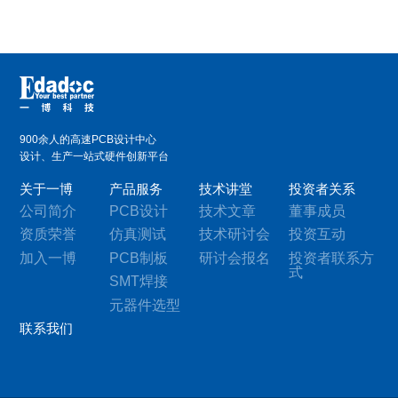
900余人的高速PCB设计中心
设计、生产一站式硬件创新平台
关于一博
产品服务
技术讲堂
投资者关系
公司简介
PCB设计
技术文章
董事成员
资质荣誉
仿真测试
技术研讨会
投资互动
加入一博
PCB制板
研讨会报名
投资者联系方
式
SMT焊接
元器件选型
联系我们