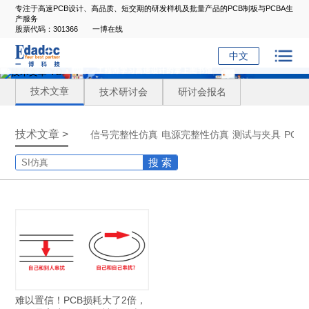
专注于高速PCB设计、高品质、短交期的研发样机及批量产品的PCB制板与PCBA生
产服务
股票代码：301366
一博在线
中文
技术文章
技术研讨会
研讨会报名
技术文章 >
信号完整性仿真
电源完整性仿真
测试与夹具
PC
搜 索
难以置信！PCB损耗大了2倍，