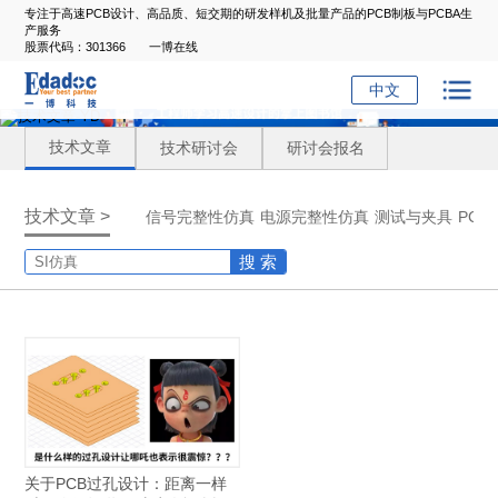
专注于高速PCB设计、高品质、短交期的研发样机及批量产品的PCB制板与PCBA生
产服务
股票代码：301366
一博在线
中文
技术文章
技术研讨会
研讨会报名
技术文章 >
信号完整性仿真
电源完整性仿真
测试与夹具
PC
搜 索
关于PCB过孔设计：距离一样