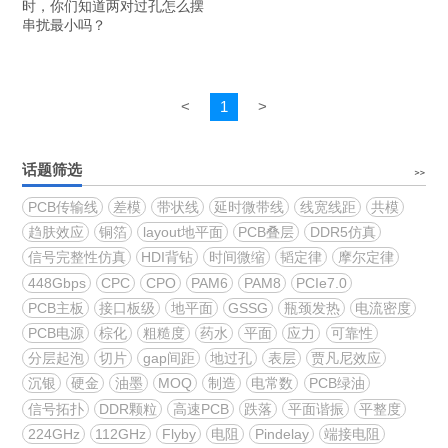
时，你们知道两对过孔怎么摆
串扰最小吗？
<
1
>
话题筛选
PCB传输线
差模
带状线
延时微带线
线宽线距
共模
趋肤效应
铜箔
layout地平面
PCB叠层
DDR5仿真
信号完整性仿真
HDI背钻
时间微缩
韬定律
摩尔定律
448Gbps
CPC
CPO
PAM6
PAM8
PCIe7.0
PCB主板
接口板级
地平面
GSSG
瓶颈发热
电流密度
PCB电源
棕化
粗糙度
药水
平面
应力
可靠性
分层起泡
切片
gap间距
地过孔
表层
贾凡尼效应
沉银
硬金
油墨
MOQ
制造
电常数
PCB绿油
信号拓扑
DDR颗粒
高速PCB
跌落
平面谐振
平整度
224GHz
112GHz
Flyby
电阻
Pindelay
端接电阻