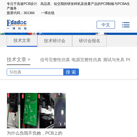
专注于高速PCB设计、高品质、短交期的研发样机及批量产品的PCB制板与PCBA生
产服务
股票代码：301366
一博在线
中文
技术文章
技术研讨会
研讨会报名
技术文章 >
信号完整性仿真
电源完整性仿真
测试与夹具
PC
搜 索
为什么负我不负她，PCB上的