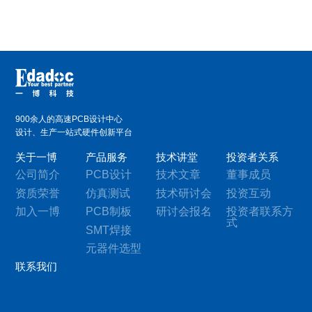
900余人的高速PCB设计中心
设计、生产一站式硬件创新平台
关于一博
产品服务
技术讲堂
投资者关系
公司简介
PCB设计
技术文章
董事成员
资质荣誉
仿真测试
技术研讨会
投资互动
加入一博
PCB制板
研讨会报名
投资者联系方
式
SMT焊接
元器件选型
联系我们