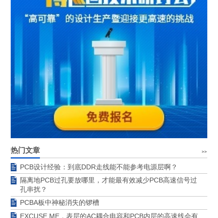
热门文章
PCB设计经验：到底DDR走线能不能参考电源层啊？
隔离地PCB过孔要放哪里，才能最有效减少PCB高速信号过
孔串扰？
PCBA板中神秘消失的锣槽
EXCUSE ME，表层的AC耦合电容和PCB内层的高速线会有