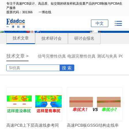
专注于高速PCB设计、高品质、短交期的研发样机及批量产品的PCB制板与PCBA生
产服务
股票代码：301366
一博在线
中文
技术文章
技术研讨会
研讨会报名
技术文章 >
信号完整性仿真
电源完整性仿真
测试与夹具
PC
搜 索
高速PCB上下层高速线参考同
高速PCB板GSSG结构走线串